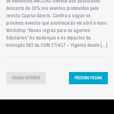
de Benefícios ANCORD oferece aos associados
desconto de 10% nos eventos promovidos pela
revista Capital Aberto. Confira a seguir os
próximos eventos que acontecerão em abril e maio:
Workshop “Novas regras para os agentes
fiduciários” As mudanças e os impactos da
Instrução 583 da CVM 27/4/17 – Vigente desde […]
PÁGINA ANTERIOR
PRÓXIMA PÁGINA