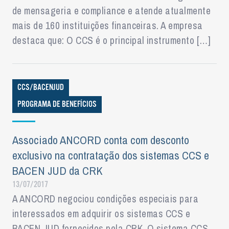
de mensageria e compliance e atende atualmente
mais de 160 instituições financeiras. A empresa
destaca que: O CCS é o principal instrumento […]
CCS/BACENJUD
PROGRAMA DE BENEFÍCIOS
Associado ANCORD conta com desconto
exclusivo na contratação dos sistemas CCS e
BACEN JUD da CRK
13/07/2017
A ANCORD negociou condições especiais para
interessados em adquirir os sistemas CCS e
BACEN JUD fornecidos pela CRK. O sistema CCS