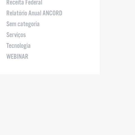
Receita Federal
Relatório Anual ANCORD
Sem categoria
Serviços
Tecnologia
WEBINAR