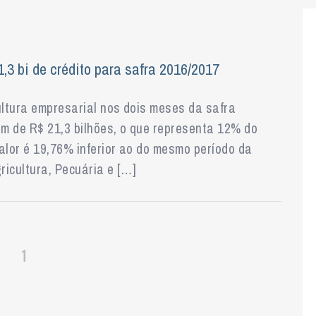
1,3 bi de crédito para safra 2016/2017
ultura empresarial nos dois meses da safra
am de R$ 21,3 bilhões, o que representa 12% do
alor é 19,76% inferior ao do mesmo período da
ricultura, Pecuária e […]
1