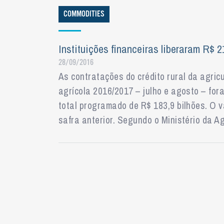
COMMODITIES
Instituições financeiras liberaram R$ 2
28/09/2016
As contratações do crédito rural da agric
agrícola 2016/2017 – julho e agosto – for
total programado de R$ 183,9 bilhões. O v
safra anterior. Segundo o Ministério da Ag