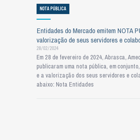
NOTA PÚBLICA
Entidades do Mercado emitem NOTA PÚ
valorização de seus servidores e colab
28/02/2024
Em 28 de fevereiro de 2024, Abrasca, Am
publicaram uma nota pública, em conjunto,
e a valorização dos seus servidores e col
abaixo: Nota Entidades