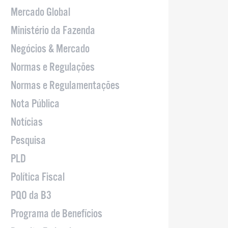
Mercado Global
Ministério da Fazenda
Negócios & Mercado
Normas e Regulações
Normas e Regulamentações
Nota Pública
Notícias
Pesquisa
PLD
Política Fiscal
PQO da B3
Programa de Benefícios