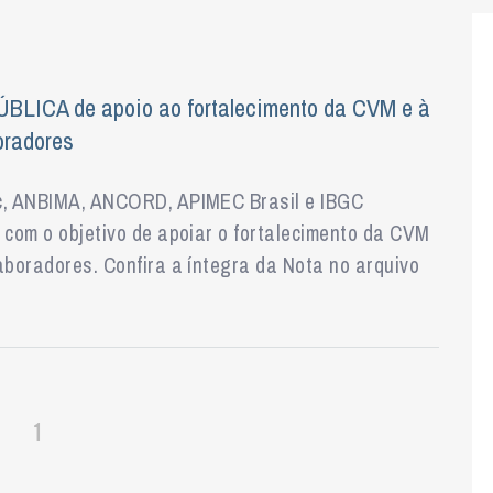
BLICA de apoio ao fortalecimento da CVM e à
oradores
ec, ANBIMA, ANCORD, APIMEC Brasil e IBGC
 com o objetivo de apoiar o fortalecimento da CVM
aboradores. Confira a íntegra da Nota no arquivo
1