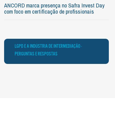
ANCORD marca presença no Safra Invest Day
com foco em certificação de profissionais
LGPD E A INDÚSTRIA DE INTERMEDIAÇÃO -
PERGUNTAS E RESPOSTAS