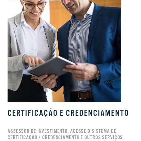
CERTIFICAÇÃO E CREDENCIAMENTO
ASSESSOR DE INVESTIMENTO, ACESSE O SISTEMA DE
CERTIFICAÇÃO / CREDENCIAMENTO E OUTROS SERVIÇOS