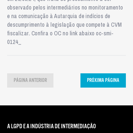
observado pelos intermediários no monitoramento
e na comunicação à Autarquia de indícios de
descumprimento à legislação que compete à CVM
fiscalizar. Confira o OC no link abaixo oc-smi-
0124_
PÁGINA ANTERIOR
PRÓXIMA PÁGINA
A LGPD E A INDÚSTRIA DE INTERMEDIAÇÃO