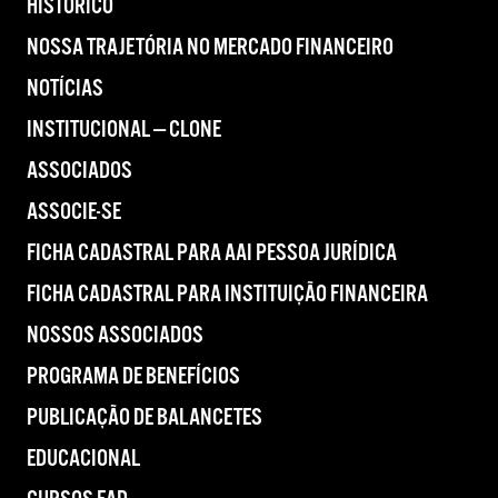
HISTÓRICO
NOSSA TRAJETÓRIA NO MERCADO FINANCEIRO
NOTÍCIAS
INSTITUCIONAL — CLONE
ASSOCIADOS
ASSOCIE-SE
FICHA CADASTRAL PARA AAI PESSOA JURÍDICA
FICHA CADASTRAL PARA INSTITUIÇÃO FINANCEIRA
NOSSOS ASSOCIADOS
PROGRAMA DE BENEFÍCIOS
PUBLICAÇÃO DE BALANCETES
EDUCACIONAL