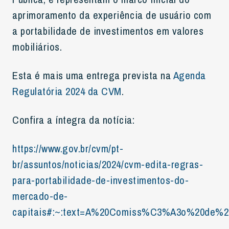
aprimoramento da experiência de usuário com
a portabilidade de investimentos em valores
mobiliários.
Esta é mais uma entrega prevista na
Agenda
Regulatória 2024 da CVM
.
Confira a íntegra da notícia:
https://www.gov.br/cvm/pt-
br/assuntos/noticias/2024/cvm-edita-regras-
para-portabilidade-de-investimentos-do-
mercado-de-
capitais#:~:text=A%20Comiss%C3%A3o%20de%