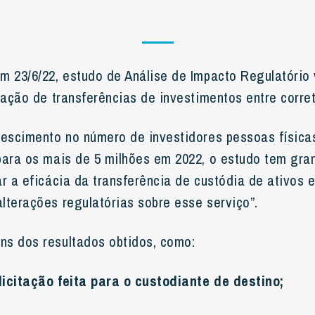
m 23/6/22, estudo de Análise de Impacto Regulatório
lação de transferências de investimentos entre corre
rescimento no número de investidores pessoas física
para os mais de 5 milhões em 2022, o estudo tem gra
r a eficácia da transferência de custódia de ativos e
lterações regulatórias sobre esse serviço”.
s dos resultados obtidos, como:
licitação feita para o custodiante de destino;