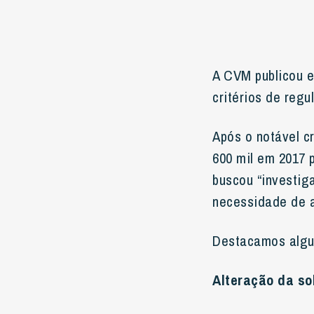
A CVM publicou e
critérios de regu
Após o notável c
600 mil em 2017 
buscou “investiga
necessidade de a
Destacamos algun
Alteração da so