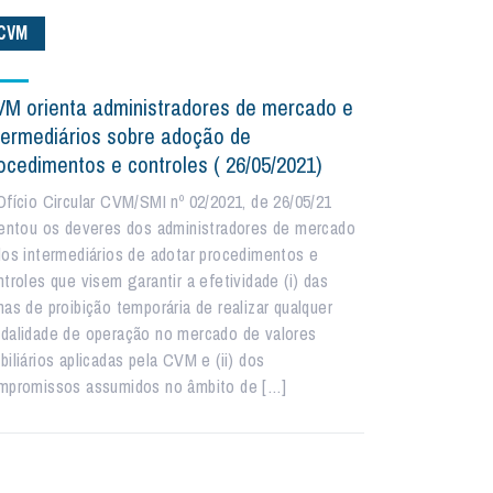
CVM
M orienta administradores de mercado e
termediários sobre adoção de
ocedimentos e controles ( 26/05/2021)
Ofício Circular CVM/SMI nº 02/2021, de 26/05/21
ientou os deveres dos administradores de mercado
dos intermediários de adotar procedimentos e
ntroles que visem garantir a efetividade (i) das
nas de proibição temporária de realizar qualquer
dalidade de operação no mercado de valores
iliários aplicadas pela CVM e (ii) dos
mpromissos assumidos no âmbito de […]