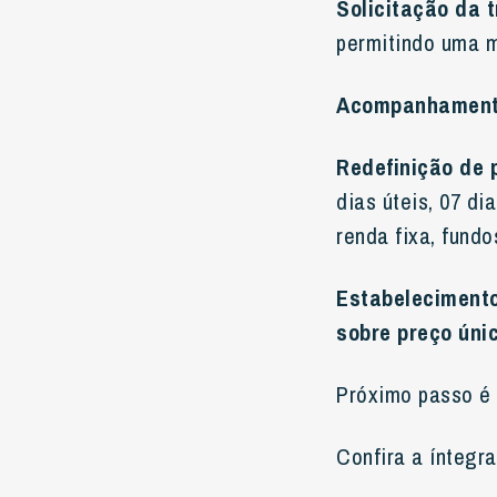
Solicitação da t
permitindo uma m
Acompanhamento
Redefinição de 
dias úteis, 07 di
renda fixa, fund
Estabelecimento
sobre preço úni
Próximo passo é 
Confira a íntegra