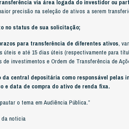
ransferência via área logada do investidor ou par
aior precisão na seleção de ativos a serem transferi
 no status de sua solicitação;
prazos para transferência de diferentes ativos
, va
as úteis e até 15 dias úteis (respectivamente para tít
os de investimentos e Ordem de Transferência de Açõ
 da central depositária como responsável pelas 
co e data de compra do ativo de renda fixa.
pautar o tema em Audiência Pública.”
 da noticia