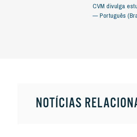
CVM divulga estu
— Português (Bra
NOTÍCIAS RELACION