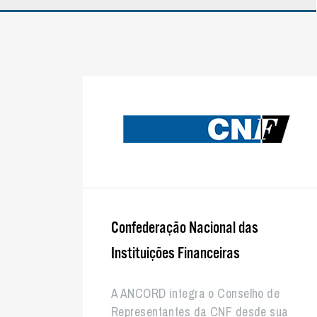
Confederação Nacional das
Instituições Financeiras
A ANCORD integra o Conselho de
Representantes da CNF desde sua