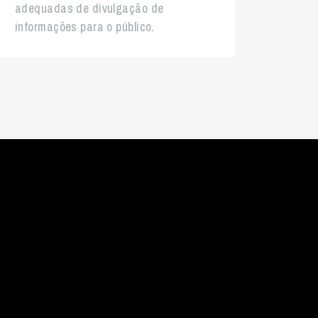
adequadas de divulgação de
informações para o público.