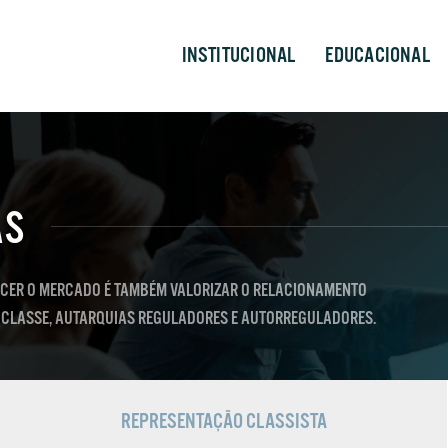
INSTITUCIONAL
EDUCACIONAL
AS
ECER O MERCADO É TAMBÉM VALORIZAR O RELACIONAMENTO
E CLASSE, AUTARQUIAS REGULADORES E AUTORREGULADORES.
REPRESENTAÇÃO CLASSISTA