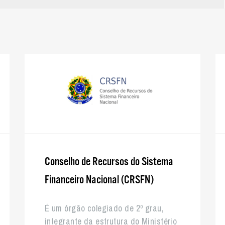
Conselho de Recursos do Sistema
Financeiro Nacional (CRSFN)
É um órgão colegiado de 2º grau,
integrante da estrutura do Ministério