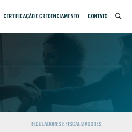
CERTIFICAÇÃO E CREDENCIAMENTO
CONTATO
REGULADORES E FISCALIZADORES