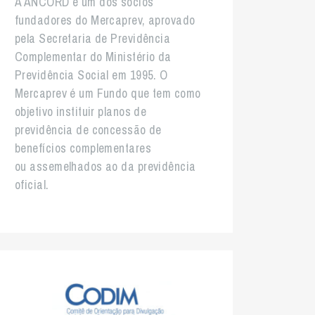
A ANCORD é um dos sócios
fundadores do Mercaprev, aprovado
pela Secretaria de Previdência
Complementar do Ministério da
Previdência Social em 1995. O
Mercaprev é um Fundo que tem como
objetivo instituir planos de
previdência de concessão de
benefícios complementares
ou assemelhados ao da previdência
oficial.