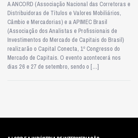
A ANCORD (Associação Nacional das Corretoras e
Distribuidoras de Títulos e Valores Mobiliários,
Câmbio e Mercadorias) e a APIMEC Brasil
(Associação dos Analistas e Profissionais de
Investimentos do Mercado de Capitais do Brasil)
realizarão o Capital Conecta, 1º Congresso do
Mercado de Capitais. O evento acontecerá nos
dias 26 e 27 de setembro, sendo o […]