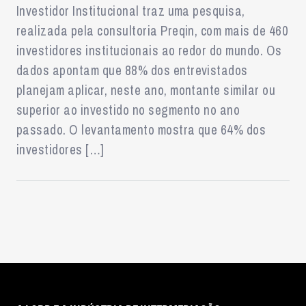
Investidor Institucional traz uma pesquisa,
realizada pela consultoria Preqin, com mais de 460
investidores institucionais ao redor do mundo. Os
dados apontam que 88% dos entrevistados
planejam aplicar, neste ano, montante similar ou
superior ao investido no segmento no ano
passado. O levantamento mostra que 64% dos
investidores […]