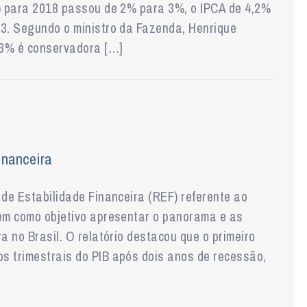
B) para 2018 passou de 2% para 3%, o IPCA de 4,2%
,3. Segundo o ministro da Fazenda, Henrique
e 3% é conservadora […]
inanceira
 de Estabilidade Financeira (REF) referente ao
tem como objetivo apresentar o panorama e as
a no Brasil. O relatório destacou que o primeiro
s trimestrais do PIB após dois anos de recessão,