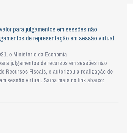
 valor para julgamentos em sessões não
ulgamentos de representação em sessão virtual
021, o Ministério da Economia
r para julgamentos de recursos em sessões não
de Recursos Fiscais, e autorizou a realização de
m sessão virtual. Saiba mais no link abaixo: