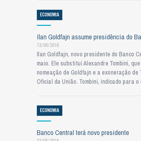
ECONOMIA
Ilan Goldfajn assume presidência do B
13/06/2016
Ilan Goldfajn, novo presidente do Banco Ce
maio. Ele substitui Alexandre Tombini, qu
nomeação de Goldfajn e a exoneração de T
Oficial da União. Tombini, indicado para 
ECONOMIA
Banco Central terá novo presidente