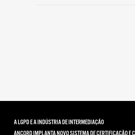
A LGPD E A INDÚSTRIA DE INTERMEDIAÇÃO
ANCORD IMPLANTA NOVO SISTEMA DE CERTIFICAÇÃO E 