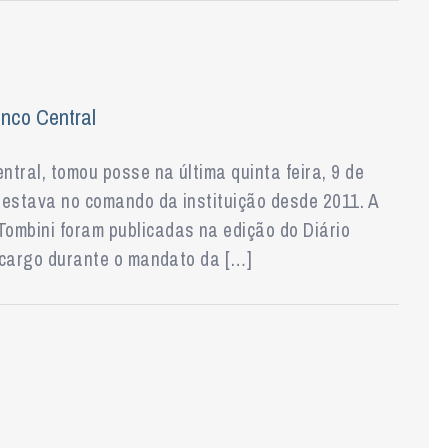
anco Central
ntral, tomou posse na última quinta feira, 9 de
e estava no comando da instituição desde 2011. A
ombini foram publicadas na edição do Diário
o cargo durante o mandato da […]