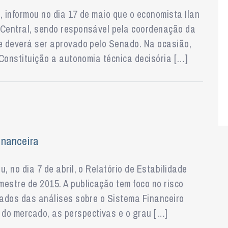
, informou no dia 17 de maio que o economista Ilan
 Central, sendo responsável pela coordenação da
me deverá ser aprovado pelo Senado. Na ocasião,
 Constituição a autonomia técnica decisória […]
inanceira
, no dia 7 de abril, o Relatório de Estabilidade
estre de 2015. A publicação tem foco no risco
tados das análises sobre o Sistema Financeiro
do mercado, as perspectivas e o grau […]