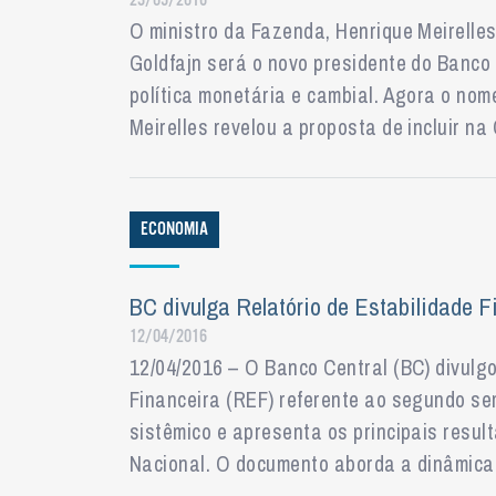
23/05/2016
O ministro da Fazenda, Henrique Meirelles
Goldfajn será o novo presidente do Banco
política monetária e cambial. Agora o no
Meirelles revelou a proposta de incluir na
ECONOMIA
BC divulga Relatório de Estabilidade F
12/04/2016
12/04/2016 – O Banco Central (BC) divulgou
Financeira (REF) referente ao segundo sem
sistêmico e apresenta os principais resul
Nacional. O documento aborda a dinâmica 