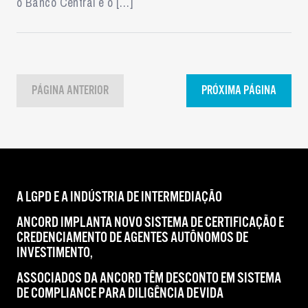
o Banco Central e o […]
PÁGINA ANTERIOR
PRÓXIMA PÁGINA
A LGPD E A INDÚSTRIA DE INTERMEDIAÇÃO
ANCORD IMPLANTA NOVO SISTEMA DE CERTIFICAÇÃO E
CREDENCIAMENTO DE AGENTES AUTÔNOMOS DE
INVESTIMENTO,
ASSOCIADOS DA ANCORD TÊM DESCONTO EM SISTEMA
DE COMPLIANCE PARA DILIGÊNCIA DEVIDA