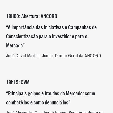
18H00: Abertura: ANCORD
“A importância das Iniciativas e Campanhas de
Conscientização para o Investidor e para o
Mercado”
José David Martins Junior, Diretor Geral da ANCORD
18h15: CVM
“Principais golpes e fraudes do Mercado: como
combatê-los e como denunciá-los”
José Alexandre Cavalcanti Vasco, Superintendente de