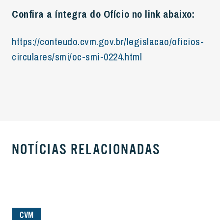
Confira a íntegra do Ofício no link abaixo:
https://conteudo.cvm.gov.br/legislacao/oficios-
circulares/smi/oc-smi-0224.html
NOTÍCIAS RELACIONADAS
CVM