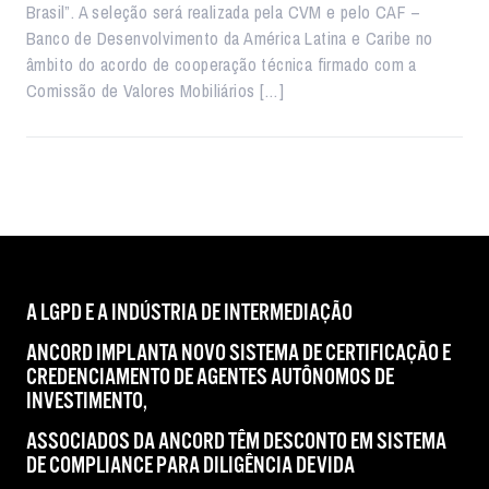
Brasil”. A seleção será realizada pela CVM e pelo CAF –
Banco de Desenvolvimento da América Latina e Caribe no
âmbito do acordo de cooperação técnica firmado com a
Comissão de Valores Mobiliários […]
A LGPD E A INDÚSTRIA DE INTERMEDIAÇÃO
ANCORD IMPLANTA NOVO SISTEMA DE CERTIFICAÇÃO E
CREDENCIAMENTO DE AGENTES AUTÔNOMOS DE
INVESTIMENTO,
ASSOCIADOS DA ANCORD TÊM DESCONTO EM SISTEMA
DE COMPLIANCE PARA DILIGÊNCIA DEVIDA