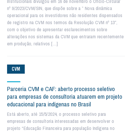
Institucionais divulgou em 16 de novembro o Ofício-Circular
nº 9/2023/CVM/SIN, que dispõe sobre a ” Nova dinâmica
operacional para os investidores não residentes dispensados
de registro na CVM nos termos da Resolução CVM nº 13″,
com o objetivo de apresentar esclarecimentos sobre
alterações nos sistemas da CVM que entraram recentemente
em produção, relativos […]
CVM
Parceria CVM e CAF: aberto processo seletivo
para empresas de consultoria atuarem em projeto
educacional para indígenas no Brasil
Está aberto, até 15/5/2024, o processo seletivo para
empresas de consultoria interessadas em desenvolver o
projeto “Educação Financeira para população Indígena no