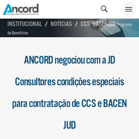
INSTITUCIONAL
NOTÍCIAS
CCS/BACENJUD
Programa
de Benefícios
ANCORD negociou com a JD
Consultores condições especiais
para contratação de CCS e BACEN
JUD