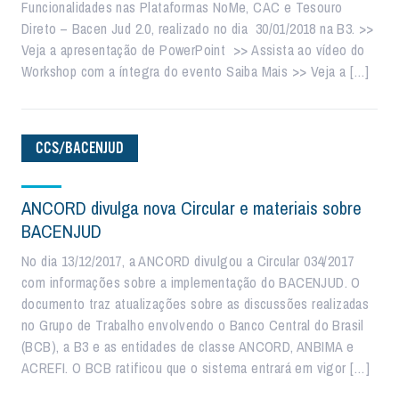
Funcionalidades nas Plataformas NoMe, CAC e Tesouro
Direto – Bacen Jud 2.0, realizado no dia 30/01/2018 na B3. >>
Veja a apresentação de PowerPoint >> Assista ao vídeo do
Workshop com a íntegra do evento Saiba Mais >> Veja a […]
CCS/BACENJUD
ANCORD divulga nova Circular e materiais sobre
BACENJUD
No dia 13/12/2017, a ANCORD divulgou a Circular 034/2017
com informações sobre a implementação do BACENJUD. O
documento traz atualizações sobre as discussões realizadas
no Grupo de Trabalho envolvendo o Banco Central do Brasil
(BCB), a B3 e as entidades de classe ANCORD, ANBIMA e
ACREFI. O BCB ratificou que o sistema entrará em vigor […]