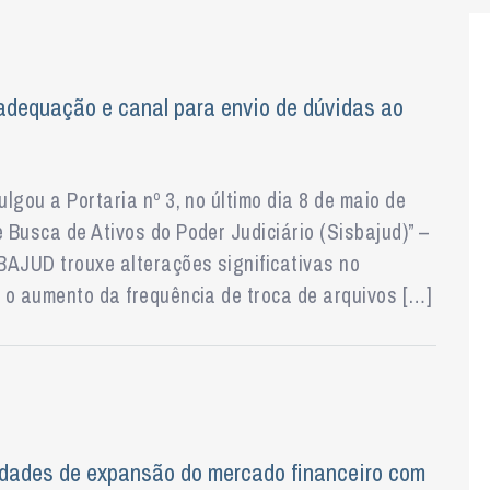
dequação e canal para envio de dúvidas ao
lgou a Portaria nº 3, no último dia 8 de maio de
Busca de Ativos do Poder Judiciário (Sisbajud)” –
AJUD trouxe alterações significativas no
 o aumento da frequência de troca de arquivos […]
dades de expansão do mercado financeiro com