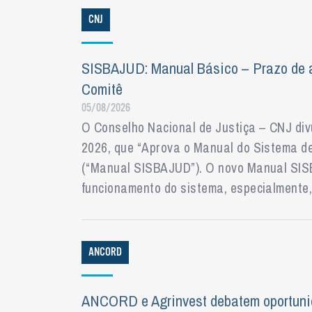
CNJ
SISBAJUD: Manual Básico – Prazo de a
Comitê
05/08/2026
O Conselho Nacional de Justiça – CNJ divu
2026, que “Aprova o Manual do Sistema de 
(“Manual SISBAJUD”). O novo Manual SISB
funcionamento do sistema, especialmente,
ANCORD
ANCORD e Agrinvest debatem oportuni