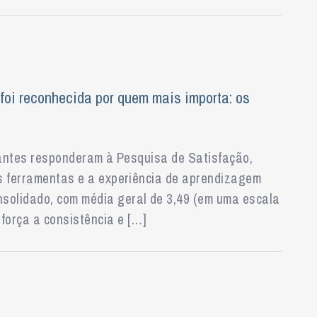
i reconhecida por quem mais importa: os
ipantes responderam à Pesquisa de Satisfação,
s ferramentas e a experiência de aprendizagem
olidado, com média geral de 3,49 (em uma escala
eforça a consistência e […]