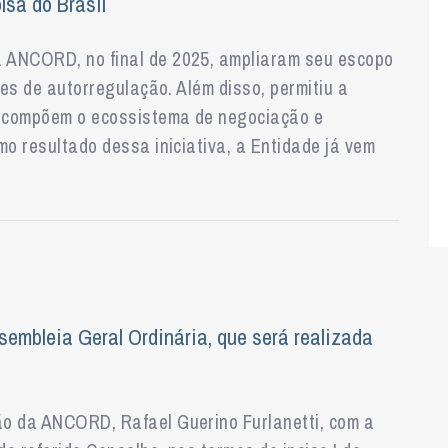
sa do Brasil
 ANCORD, no final de 2025, ampliaram seu escopo
ões de autorregulação. Além disso, permitiu a
ue compõem o ecossistema de negociação e
mo resultado dessa iniciativa, a Entidade já vem
bleia Geral Ordinária, que será realizada
ão da ANCORD, Rafael Guerino Furlanetti, com a