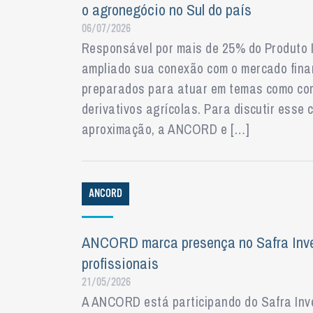
o agronegócio no Sul do país
06/07/2026
Responsável por mais de 25% do Produto In
ampliado sua conexão com o mercado finan
preparados para atuar em temas como comm
derivativos agrícolas. Para discutir esse
aproximação, a ANCORD e […]
ANCORD
ANCORD marca presença no Safra Inves
profissionais
21/05/2026
A ANCORD está participando do Safra Inve