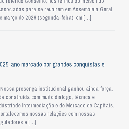
o referido Conselho, nos termos do inciso I do
 Associadas para se reunirem em Assembleia Geral
 de março de 2026 (segunda-feira), em […]
025, ano marcado por grandes conquistas e
Nossa presença institucional ganhou ainda força,
a construída com muito diálogo, técnica e
ústriade Intermediação e do Mercado de Capitais.
 fortalecemos nossas relações com nossas
eguladores e […]