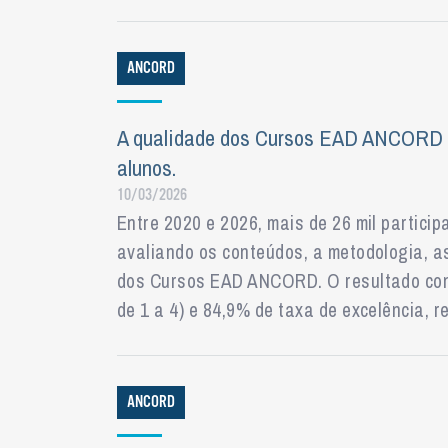
ANCORD
A qualidade dos Cursos EAD ANCORD fo
alunos.
10/03/2026
Entre 2020 e 2026, mais de 26 mil partic
avaliando os conteúdos, a metodologia, a
dos Cursos EAD ANCORD. O resultado cons
de 1 a 4) e 84,9% de taxa de excelência, r
ANCORD