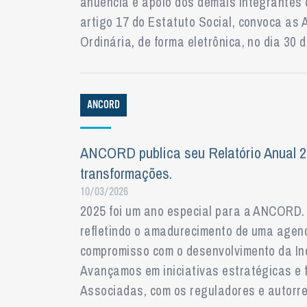
anuência e apoio dos demais integrantes d
artigo 17 do Estatuto Social, convoca as
Ordinária, de forma eletrônica, no dia 30
ANCORD
ANCORD publica seu Relatório Anual 2
transformações.
10/03/2026
2025 foi um ano especial para a ANCORD. 
refletindo o amadurecimento de uma agend
compromisso com o desenvolvimento da Ind
Avançamos em iniciativas estratégicas e
Associadas, com os reguladores e autorr