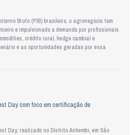
terno Bruto (PIB) brasileiro, o agronegócio tem
ceiro e impulsionado a demanda por profissionais
odities, crédito rural, hedge cambial e
 cenário e as oportunidades geradas por essa
t Day com foco em certificação de
st Day, realizado no Distrito Anhembi, em São