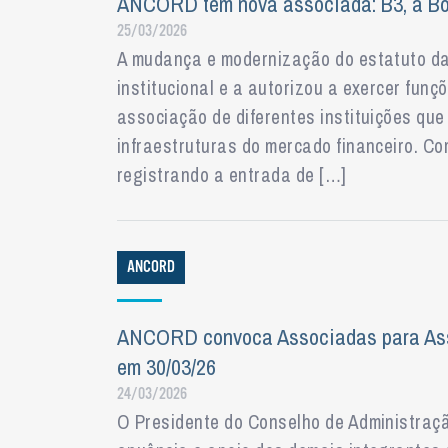
ANCORD tem nova associada: B3, a Bol
25/03/2026
A mudança e modernização do estatuto da
institucional e a autorizou a exercer funç
associação de diferentes instituições q
infraestruturas do mercado financeiro. Co
registrando a entrada de […]
ANCORD
ANCORD convoca Associadas para Assem
em 30/03/26
24/03/2026
O Presidente do Conselho de Administraç