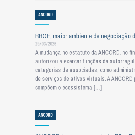
ANCORD
BBCE, maior ambiente de negociação de
25/03/2026
A mudança no estatuto da ANCORD, no fina
autorizou a exercer funções de autorregul
categorias de associadas, como administ
de serviços de ativos virtuais. A ANCORD 
compõem o ecossistema […]
ANCORD