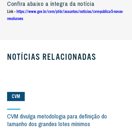
Confira abaixo a íntegra da notícia
Link –
https://www.gov.br/cvm/pt-br/assuntos/noticias/cvm-publica-5-novas-
resolucoes
NOTÍCIAS RELACIONADAS
CVM
CVM divulga metodologia para definição do
tamanho dos grandes lotes mínimos