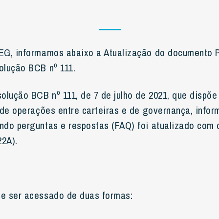
EG, informamos abaixo a Atualização do documento 
olução BCB nº 111.
olução BCB nº 111, de 7 de julho de 2021, que dispõ
 de operações entre carteiras e de governança, info
do perguntas e respostas (FAQ) foi atualizado com
22A).
e ser acessado de duas formas: