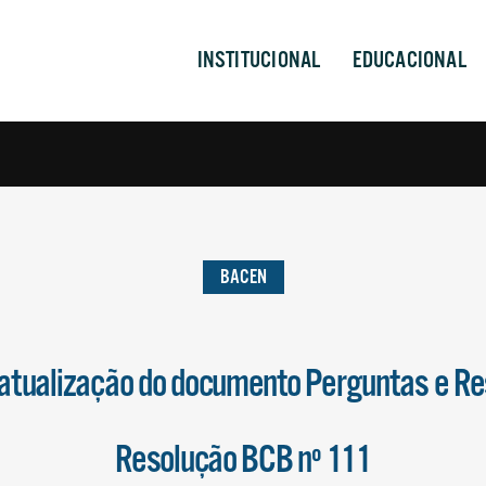
INSTITUCIONAL
EDUCACIONAL
BACEN
 atualização do documento Perguntas e R
Resolução BCB nº 111