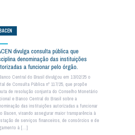
BACEN
CEN divulga consulta pública que
sciplina denominação das instituições
torizadas a funcionar pelo órgão.
Banco Central do Brasil divulgou em 13/02/25 o
ital de Consulta Pública nº 117/25, que propõe
nuta de resolução conjunta do Conselho Monetário
cional e Banco Central do Brasil sobre a
nominação das instituições autorizadas a funcionar
lo Bacen, visando assegurar maior transparência à
estação de serviços financeiros, de consórcios e de
gamento à […]