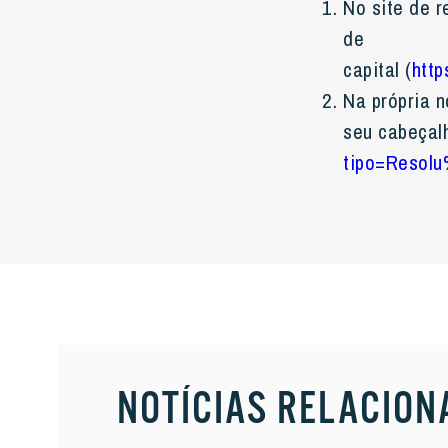
No site de r
de
capital (
http
Na própria 
seu cabeçal
tipo=Reso
NOTÍCIAS RELACION