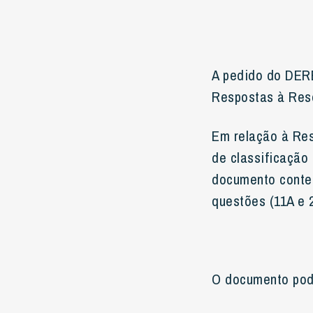
A pedido do DER
Respostas à Res
Em relação à Res
de classificação
documento conten
questões (11A e 
O documento pod