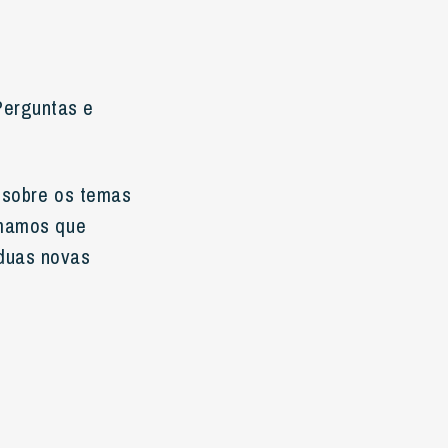
Perguntas e
e sobre os temas
rmamos que
 duas novas