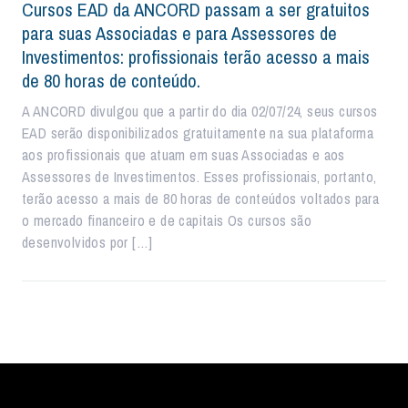
Cursos EAD da ANCORD passam a ser gratuitos
para suas Associadas e para Assessores de
Investimentos: profissionais terão acesso a mais
de 80 horas de conteúdo.
A ANCORD divulgou que a partir do dia 02/07/24, seus cursos
EAD serão disponibilizados gratuitamente na sua plataforma
aos profissionais que atuam em suas Associadas e aos
Assessores de Investimentos. Esses profissionais, portanto,
terão acesso a mais de 80 horas de conteúdos voltados para
o mercado financeiro e de capitais Os cursos são
desenvolvidos por […]