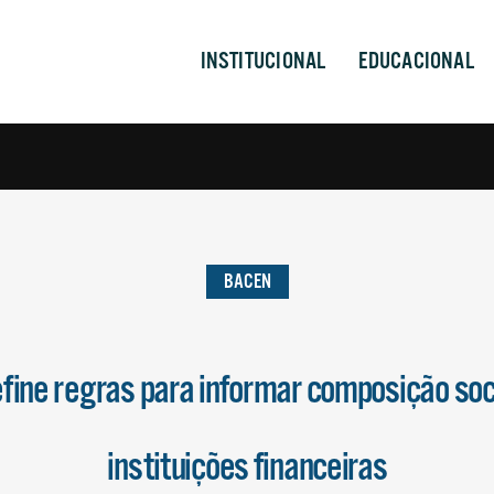
INSTITUCIONAL
EDUCACIONAL
BACEN
ine regras para informar composição soc
instituições financeiras