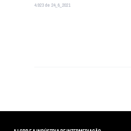
4.923 de 24_6_2021