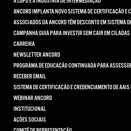
A LGPD E A INDÚSTRIA DE INTERMEDIAÇÃO
ANCORD IMPLANTA NOVO SISTEMA DE CERTIFICAÇÃO E 
ASSOCIADOS DA ANCORD TÊM DESCONTO EM SISTEMA DE
CAMPANHA GUIA PARA INVESTIR SEM CAIR EM CILADAS
CARREIRA
NEWSLETTER ANCORD
PROGRAMA DE EDUCAÇÃO CONTINUADA PARA ASSESSOR
RECEBER EMAIL
SISTEMA DE CERTIFICAÇÃO E CREDENCIAMENTO DE AAIS
WEBINAR ANCORD
INSTITUCIONAL
AÇÕES SOCIAIS
COMITÊ DE REPRESENTAÇÃO