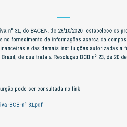
iva nº 31, do BACEN, de 26/10/2020 estabelece os p
s no fornecimento de informações acerca da composi
financeiras e das demais instituições autorizadas a f
 Brasil, de que trata a Resolução BCB nº 23, de 20 de
rurção pode ser consultada no link
iva-BCB-nº 31.pdf