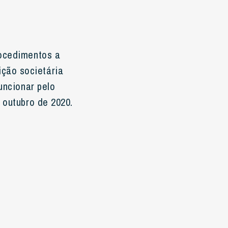
rocedimentos a
ção societária
uncionar pelo
 outubro de 2020.