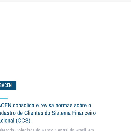
BACEN
CEN consolida e revisa normas sobre o
dastro de Clientes do Sistema Financeiro
cional (CCS).
Diretoria Colegiada do Banco Central do Brasil, em