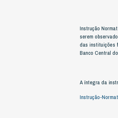
Instrução Normat
serem observado
das instituições 
Banco Central do
A íntegra da inst
Instrução-Normat