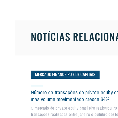
NOTÍCIAS RELACION
MERCADO FINANCEIRO E DE CAPITAIS
Número de transações de private equity ca
mas volume movimentado cresce 64%
O mercado de private equity brasileiro registrou 70
transações realizadas entre janeiro e outubro dest