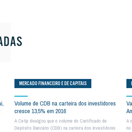
ADAS
MERCADO FINANCEIRO E DE CAPITAIS
i,
Volume de CDB na carteira dos investidores
Va
cresce 13,5% em 2016
Am
A Cetip divulgou que o volume do Certificado de
A 
e
Depósito Bancário (CDB) na carteira dos investidores
no