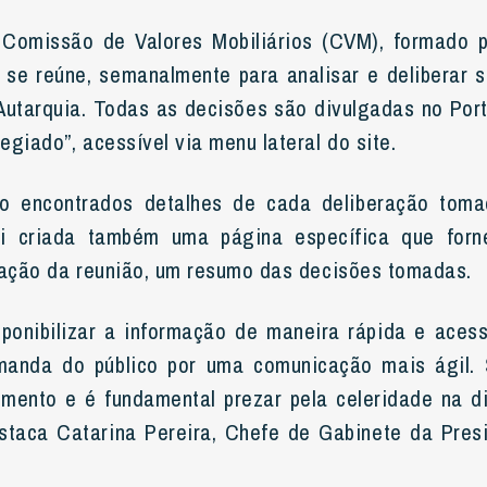
Comissão de Valores Mobiliários (CVM), formado p
, se reúne, semanalmente para analisar e deliberar 
Autarquia. Todas as decisões são divulgadas no Por
giado”, acessível via menu lateral do site.
o encontrados detalhes de cada deliberação toma
foi criada também uma página específica que forn
zação da reunião, um resumo das decisões tomadas.
sponibilizar a informação de maneira rápida e aces
anda do público por uma comunicação mais ágil.
gmento e é fundamental prezar pela celeridade na d
estaca Catarina Pereira, Chefe de Gabinete da Pres