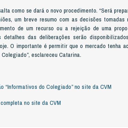
alta como se dará o novo procedimento. “Será prepa
niões, um breve resumo com as decisões tomadas 
imento de um recurso ou a rejeição de uma prop
 detalhes das deliberações serão disponibilizados
oje. O importante é permitir que o mercado tenha 
 Colegiado”, esclareceu Catarina.
o “Informativos do Colegiado” no site da CVM
a completa no site da CVM