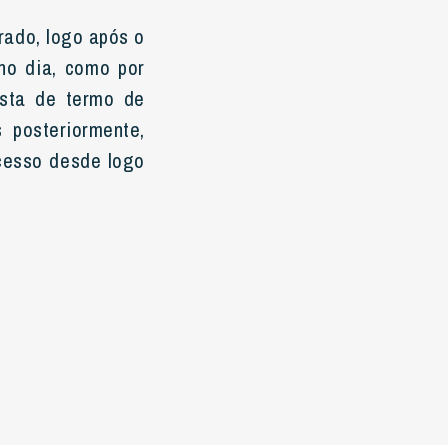
rado, logo após o
no dia, como por
osta de termo de
 posteriormente,
acesso desde logo