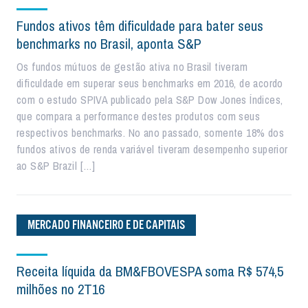
Fundos ativos têm dificuldade para bater seus
benchmarks no Brasil, aponta S&P
Os fundos mútuos de gestão ativa no Brasil tiveram
dificuldade em superar seus benchmarks em 2016, de acordo
com o estudo SPIVA publicado pela S&P Dow Jones Índices,
que compara a performance destes produtos com seus
respectivos benchmarks. No ano passado, somente 18% dos
fundos ativos de renda variável tiveram desempenho superior
ao S&P Brazil […]
MERCADO FINANCEIRO E DE CAPITAIS
Receita líquida da BM&FBOVESPA soma R$ 574,5
milhões no 2T16