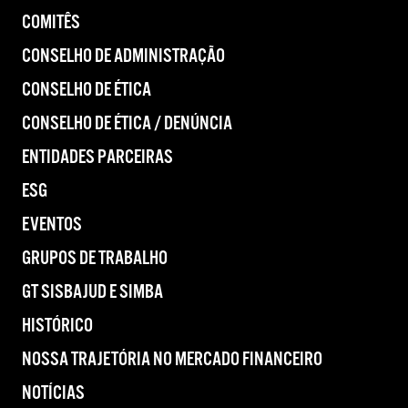
COMITÊS
CONSELHO DE ADMINISTRAÇÃO
CONSELHO DE ÉTICA
CONSELHO DE ÉTICA / DENÚNCIA
ENTIDADES PARCEIRAS
ESG
EVENTOS
GRUPOS DE TRABALHO
GT SISBAJUD E SIMBA
HISTÓRICO
NOSSA TRAJETÓRIA NO MERCADO FINANCEIRO
NOTÍCIAS