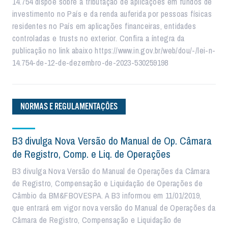
14.754 dispõe sobre a tributação de aplicações em fundos de
investimento no País e da renda auferida por pessoas físicas
residentes no País em aplicações financeiras, entidades
controladas e trusts no exterior. Confira a íntegra da
publicação no link abaixo https://www.in.gov.br/web/dou/-/lei-n-
14.754-de-12-de-dezembro-de-2023-530259198
NORMAS E REGULAMENTAÇÕES
B3 divulga Nova Versão do Manual de Op. Câmara
de Registro, Comp. e Liq. de Operações
B3 divulga Nova Versão do Manual de Operações da Câmara
de Registro, Compensação e Liquidação de Operações de
Câmbio da BM&FBOVESPA. A B3 informou em 11/01/2019,
que entrará em vigor nova versão do Manual de Operações da
Câmara de Registro, Compensação e Liquidação de