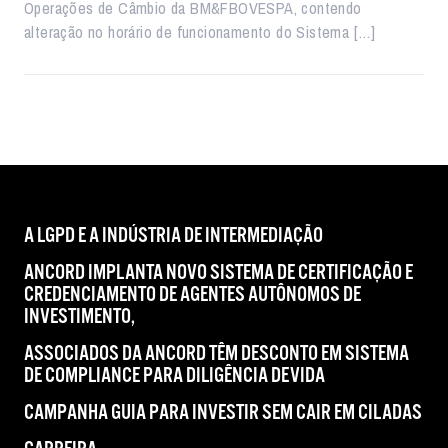
Operações de Câmbio da BM&FBOVESPA, contendo
alteração no horário de funcionamento do Sistema […]
A LGPD E A INDÚSTRIA DE INTERMEDIAÇÃO
ANCORD IMPLANTA NOVO SISTEMA DE CERTIFICAÇÃO E
CREDENCIAMENTO DE AGENTES AUTÔNOMOS DE
INVESTIMENTO,
ASSOCIADOS DA ANCORD TÊM DESCONTO EM SISTEMA
DE COMPLIANCE PARA DILIGÊNCIA DEVIDA
CAMPANHA GUIA PARA INVESTIR SEM CAIR EM CILADAS