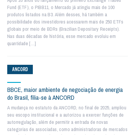
Após 20 anos do lançamento do primeiro Exchange Traded
Fund (ETF), o PIBB11, o Mercado já atingiu mais de 100
produtos listados na B3. Além desses, há também a
possibilidade dos investidores acessarem mais de 250 ETFs
globais por meio de BDRs (Brazilian Depositary Receipts).
Nas duas décadas de história, esse mercado evoluiu em
quantidade […]
ANCORD
BBCE, maior ambiente de negociação de energia
do Brasil, filia-se à ANCORD
A mudança no estatuto da ANCORD, no final de 2025, ampliou
seu escopo institucional e a autorizou a exercer funções de
autorregulação, além de permitir a entrada de novas
categorias de associadas, como administradoras de mercados