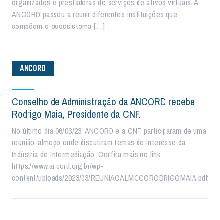
organizados e prestadoras de serviços de ativos virtuais. A
ANCORD passou a reunir diferentes instituições que
compõem o ecossistema […]
ANCORD
Conselho de Administração da ANCORD recebe
Rodrigo Maia, Presidente da CNF.
No último dia 06/03/23, ANCORD e a CNF participaram de uma
reunião-almoço onde discutiram temas de interesse da
Indústria de Intermediação. Confira mais no link:
https://www.ancord.org.br/wp-
content/uploads/2023/03/REUNIAOALMOCORODRIGOMAIA.pdf