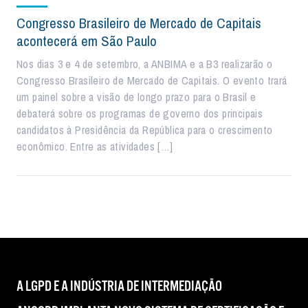
Congresso Brasileiro de Mercado de Capitais
acontecerá em São Paulo
Nos dias 3 e 4 de setembro, a ANBIMA e a B3 realizarão o
Congresso Brasileiro de Mercado de Capitais. O evento trará
um painel sobre a visão de longo prazo para o Brasil e
debaterá sobre os programas de governo dos principais
candidatos à Presidência da República para o crescimento
econômico. Entre as atividades […]
A LGPD E A INDÚSTRIA DE INTERMEDIAÇÃO