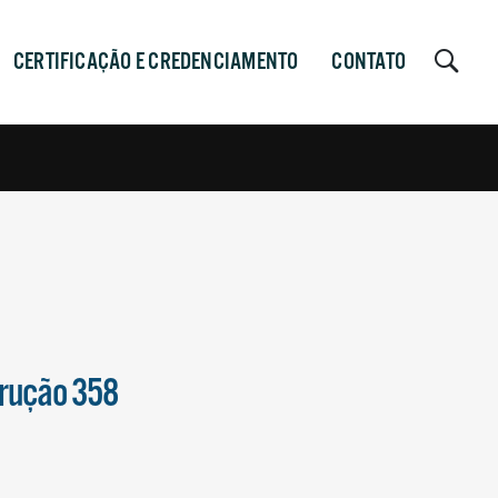
CERTIFICAÇÃO E CREDENCIAMENTO
CONTATO
trução 358