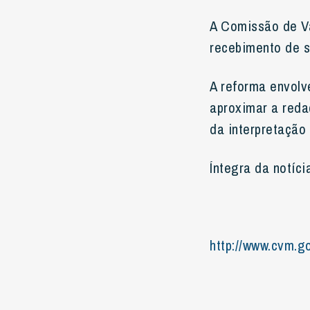
A Comissão de Va
recebimento de s
A reforma envolv
aproximar a reda
da interpretação
Íntegra da notíci
http://www.cvm.go