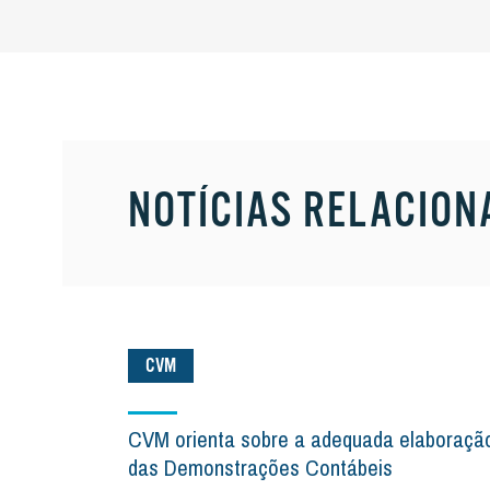
NOTÍCIAS RELACION
CVM
CVM orienta sobre a adequada elaboraçã
das Demonstrações Contábeis