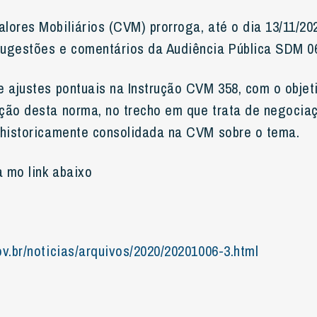
lores Mobiliários (CVM) prorroga, até o dia 13/11/202
ugestões e comentários da Audiência Pública SDM 06
e ajustes pontuais na Instrução CVM 358, com o objeti
ção desta norma, no trecho em que trata de negociaç
 historicamente consolidada na CVM sobre o tema.
a mo link abaixo
v.br/noticias/arquivos/2020/20201006-3.html