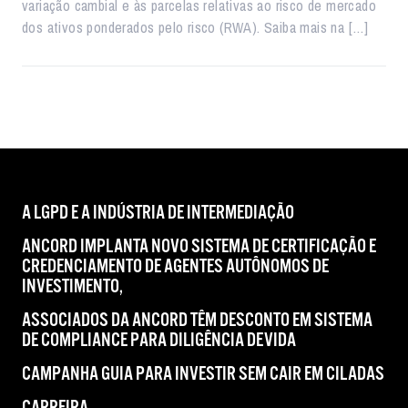
variação cambial e às parcelas relativas ao risco de mercado
dos ativos ponderados pelo risco (RWA). Saiba mais na […]
A LGPD E A INDÚSTRIA DE INTERMEDIAÇÃO
ANCORD IMPLANTA NOVO SISTEMA DE CERTIFICAÇÃO E
CREDENCIAMENTO DE AGENTES AUTÔNOMOS DE
INVESTIMENTO,
ASSOCIADOS DA ANCORD TÊM DESCONTO EM SISTEMA
DE COMPLIANCE PARA DILIGÊNCIA DEVIDA
CAMPANHA GUIA PARA INVESTIR SEM CAIR EM CILADAS