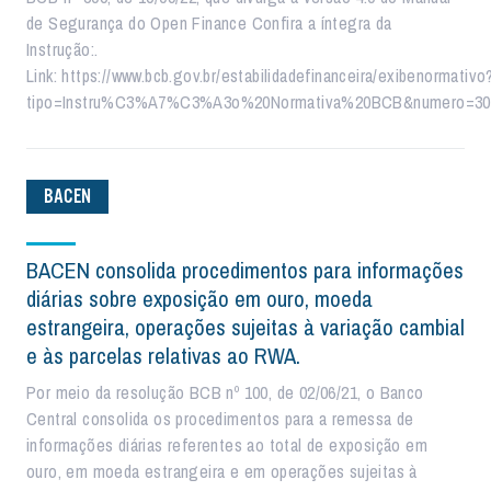
de Segurança do Open Finance Confira a íntegra da
Instrução:.
Link: https://www.bcb.gov.br/estabilidadefinanceira/exibenormativo
tipo=Instru%C3%A7%C3%A3o%20Normativa%20BCB&numero=30
BACEN
BACEN consolida procedimentos para informações
diárias sobre exposição em ouro, moeda
estrangeira, operações sujeitas à variação cambial
e às parcelas relativas ao RWA.
Por meio da resolução BCB nº 100, de 02/06/21, o Banco
Central consolida os procedimentos para a remessa de
informações diárias referentes ao total de exposição em
ouro, em moeda estrangeira e em operações sujeitas à