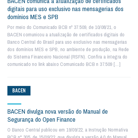
BACEN comunica a atualização de certificados
digitais para uso exclusivo nas mensagerias dos
domínios MES e SPB
Por meio do Comunicado BCB nº 37.509, de 10/08/21, o
BACEN comunicou a atualização de certificados digitais do
Banco Central do Brasil para uso exclusivo nas mensagerias
dos domínios MES e SPB, no ambiente de produção, na Rede
do Sistema Financeiro Nacional (RSFN). Confira a íntegra do
comunicado no link abaixo Comunicado BCB n 37.509 […]
BACEN
BACEN divulga nova versão do Manual de
Segurança do Open Finance
O Banco Central publicou em 19/09/22, a Instrução Normativa
BCB n° 305, de 15/09/22, que divulga a versão 4.0 do Manual