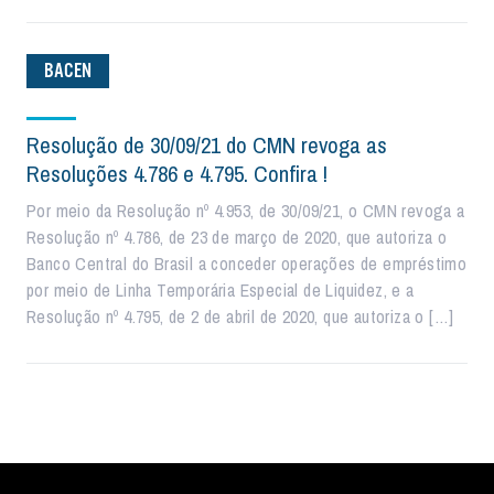
BACEN
Resolução de 30/09/21 do CMN revoga as
Resoluções 4.786 e 4.795. Confira !
Por meio da Resolução nº 4.953, de 30/09/21, o CMN revoga a
Resolução nº 4.786, de 23 de março de 2020, que autoriza o
Banco Central do Brasil a conceder operações de empréstimo
por meio de Linha Temporária Especial de Liquidez, e a
Resolução nº 4.795, de 2 de abril de 2020, que autoriza o […]