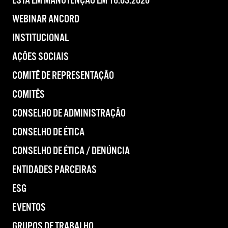
ESTÁ EM MANUTENÇÃO EM 16.03.2020
WEBINAR ANCORD
INSTITUCIONAL
AÇÕES SOCIAIS
COMITÊ DE REPRESENTAÇÃO
COMITÊS
CONSELHO DE ADMINISTRAÇÃO
CONSELHO DE ÉTICA
CONSELHO DE ÉTICA / DENÚNCIA
ENTIDADES PARCEIRAS
ESG
EVENTOS
GRUPOS DE TRABALHO