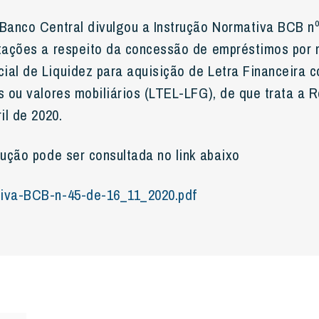
 Banco Central divulgou a Instrução Normativa BCB nº
ntações a respeito da concessão de empréstimos por 
ial de Liquidez para aquisição de Letra Financeira 
s ou valores mobiliários (LTEL-LFG), de que trata a 
il de 2020.
rução pode ser consultada no link abaixo
tiva-BCB-n-45-de-16_11_2020.pdf