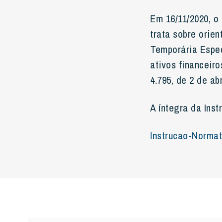
Em 16/11/2020, o
trata sobre orie
Temporária Espec
ativos financeiro
4.795, de 2 de abr
A íntegra da Inst
Instrucao-Norma