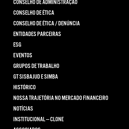
CONSELHO DE ADMINISTRAÇÃO
CONSELHO DE ÉTICA
CONSELHO DE ÉTICA / DENÚNCIA
ENTIDADES PARCEIRAS
ESG
EVENTOS
GRUPOS DE TRABALHO
GT SISBAJUD E SIMBA
HISTÓRICO
NOSSA TRAJETÓRIA NO MERCADO FINANCEIRO
NOTÍCIAS
INSTITUCIONAL — CLONE