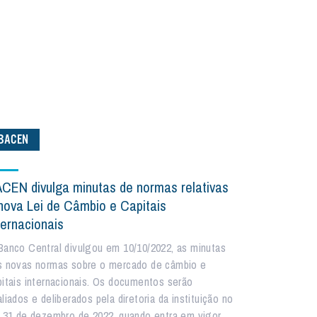
BACEN
CEN divulga minutas de normas relativas
nova Lei de Câmbio e Capitais
ternacionais
Banco Central divulgou em 10/10/2022, as minutas
s novas normas sobre o mercado de câmbio e
pitais internacionais. Os documentos serão
liados e deliberados pela diretoria da instituição no
a 31 de dezembro de 2022, quando entra em vigor