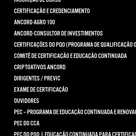
INSCRIÇÃO DE CURSO
CERTIFICAÇÃO E CREDENCIAMENTO
ANCORD-AGRO 100
ANCORD-CONSULTOR DE INVESTIMENTOS
CERTIFICAÇÕES DO PQO (PROGRAMA DE QUALIFICAÇÃO 
COMITÊ DE CERTIFICAÇÃO E EDUCAÇÃO CONTINUADA
CRIPTOATIVOS ANCORD
DIRIGENTES / PREVIC
EXAME DE CERTIFICAÇÃO
OUVIDORES
PEC – PROGRAMA DE EDUCAÇÃO CONTINUADA E RENOVA
PEC DO CCA
PEC DO PQO | EDUCAÇÃO CONTINUADA PARA CERTIFICA