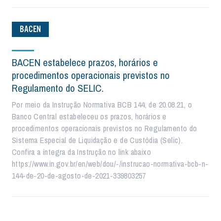
BACEN
BACEN estabelece prazos, horários e
procedimentos operacionais previstos no
Regulamento do SELIC.
Por meio da Instrução Normativa BCB 144, de 20.08.21, o
Banco Central estabeleceu os prazos, horários e
procedimentos operacionais previstos no Regulamento do
Sistema Especial de Liquidação e de Custódia (Selic).
Confira a íntegra da Instrução no link abaixo
https://www.in.gov.br/en/web/dou/-/instrucao-normativa-bcb-n-
144-de-20-de-agosto-de-2021-339803257