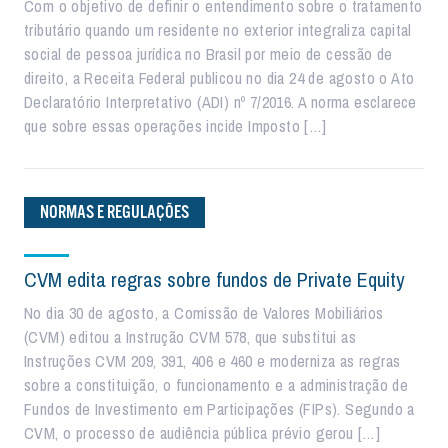
Com o objetivo de definir o entendimento sobre o tratamento
tributário quando um residente no exterior integraliza capital
social de pessoa jurídica no Brasil por meio de cessão de
direito, a Receita Federal publicou no dia 24 de agosto o Ato
Declaratório Interpretativo (ADI) nº 7/2016. A norma esclarece
que sobre essas operações incide Imposto […]
NORMAS E REGULAÇÕES
CVM edita regras sobre fundos de Private Equity
No dia 30 de agosto, a Comissão de Valores Mobiliários
(CVM) editou a Instrução CVM 578, que substitui as
Instruções CVM 209, 391, 406 e 460 e moderniza as regras
sobre a constituição, o funcionamento e a administração de
Fundos de Investimento em Participações (FIPs). Segundo a
CVM, o processo de audiência pública prévio gerou […]