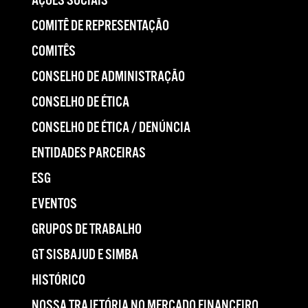
AÇÕES SOCIAIS
COMITÊ DE REPRESENTAÇÃO
COMITÊS
CONSELHO DE ADMINISTRAÇÃO
CONSELHO DE ÉTICA
CONSELHO DE ÉTICA / DENÚNCIA
ENTIDADES PARCEIRAS
ESG
EVENTOS
GRUPOS DE TRABALHO
GT SISBAJUD E SIMBA
HISTÓRICO
NOSSA TRAJETÓRIA NO MERCADO FINANCEIRO