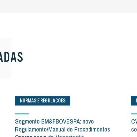
ADAS
NORMAS E REGULAÇÕES
Segmento BM&FBOVESPA: novo
CV
Regulamento/Manual de Procedimentos
co