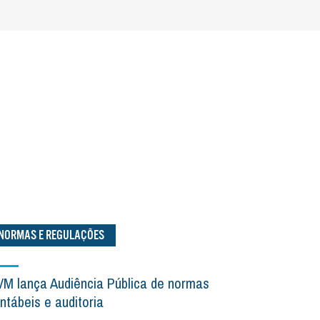
NORMAS E REGULAÇÕES
M lança Audiência Pública de normas
ntábeis e auditoria