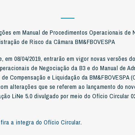
rações em Manual de Procedimentos Operacionais de
nistração de Risco da Câmara BM&FBOVESPA
e, em 08/04/2019, entrarão em vigor novas versões d
peracionais de Negociação da B3 e do Manual de Ad
a de Compensação e Liquidação da BM&FBOVESPA (
m alterações que se referem ao lançamento do nov
ação LiNe 5.0 divulgado por meio do Ofício Circular 
fira a integra do Ofício Circular
.