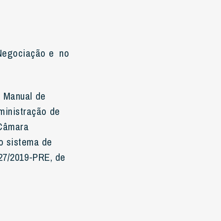
 Negociação e no
o Manual de
ministração de
Câmara
o sistema de
027/2019-PRE, de