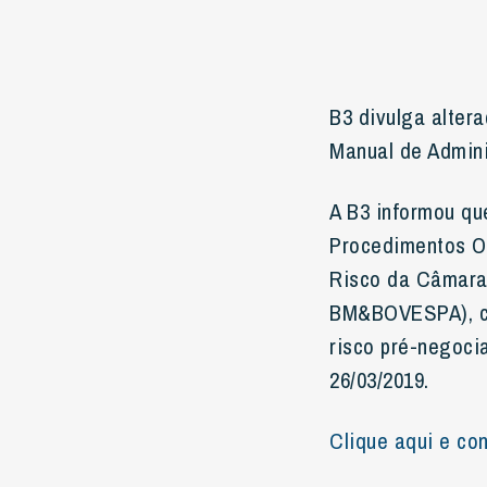
B3 divulga alte
Manual de Admi
A B3 informou qu
Procedimentos O
Risco da Câmar
BM&BOVESPA), co
risco pré-negoci
26/03/2019.
Clique aqui e con