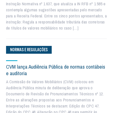
Instrução Normativa nº 1.637, que atualiza a IN RFB n° 1.585 e
contempla algumas sugestões apresentadas pelo mercado
para a Receita Federal. Entre os cinco pontos apresentados, a
instrução: Regula a responsabilidade tributária das corretoras
de títulos de valores mobiliários no caso […]
NORMAS E REGULAÇÕES
CVM lança Audiência Pública de normas contábeis
e auditoria
A Comissão de Valores Mobiliários (CVM) colocou em
Audiência Pública minuta de deliberação que aprova o
Documento de Revisão de Pronunciamentos Técnicos nº 12.
Entre as alterações propostas aos Pronunciamentos e
Interpretações Técnicos se destacam: Edição do CPC 47.
Edição do CPC 48. Alteração no CPC 48 para permitir às