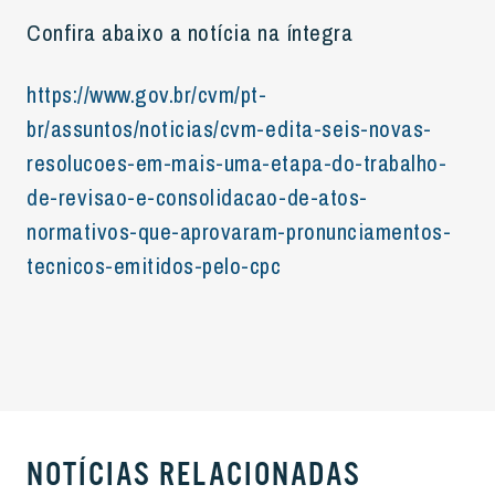
Confira abaixo a notícia na íntegra
https://www.gov.br/cvm/pt-
br/assuntos/noticias/cvm-edita-seis-novas-
resolucoes-em-mais-uma-etapa-do-trabalho-
de-revisao-e-consolidacao-de-atos-
normativos-que-aprovaram-pronunciamentos-
tecnicos-emitidos-pelo-cpc
NOTÍCIAS RELACIONADAS