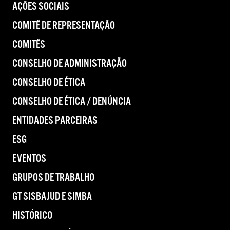
AÇÕES SOCIAIS
COMITÊ DE REPRESENTAÇÃO
COMITÊS
CONSELHO DE ADMINISTRAÇÃO
CONSELHO DE ÉTICA
CONSELHO DE ÉTICA / DENÚNCIA
ENTIDADES PARCEIRAS
ESG
EVENTOS
GRUPOS DE TRABALHO
GT SISBAJUD E SIMBA
HISTÓRICO