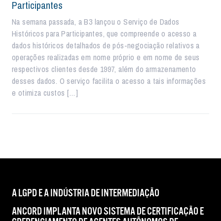
Participantes
Na semana passada, a B3 lançou o Serviço de Dados
Históricos para Participantes, que compreende o acesso a
dados históricos detalhados de pós-negociação relativos a
operações realizadas em nome próprio e em nome de seus
respectivos clientes desde 1997, além do armazenamento
desses dados. O serviço facilita o acesso a tais informações
e otimiza custos […]
A LGPD E A INDÚSTRIA DE INTERMEDIAÇÃO
ANCORD IMPLANTA NOVO SISTEMA DE CERTIFICAÇÃO E