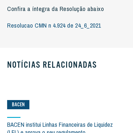
Confira a íntegra da Resolução abaixo
Resolucao CMN n 4.924 de 24_6_2021
NOTÍCIAS RELACIONADAS
BACEN
BACEN institui Linhas Financeiras de Liquidez
(LFL) e aprova o seu regulamento.