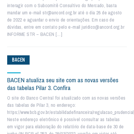
interagir com o Subcomitê Consultivo do Mercado, basta
mandar um e-mail str@ancord.org.br até o dia 26 de agosto
de 2022 e aguardar o envio de orientações. Em caso de
dúvidas, entre em contato pelo e-mail juridico@ancord.org.br
INFORME STR – BACEN […]
BACEN
BACEN atualiza seu site com as novas versões
das tabelas Pilar 3. Confira
O site do Banco Central foi atualizado com as novas versões
das tabelas de Pilar 3, no endereço:
https://www.bcb.gov.br/estabilidadefinanceira/regulacao_prudenci
Neste endereço eletrônico é possível consultar as tabelas
em vigor para elaboração do relatório de data-base de 30 de
junho (IN BCB nº 253, de 29/03/2022, versão em vigor até