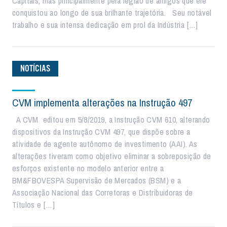
Capitais, mas principalmente pela legião de amigos que ele
conquistou ao longo de sua brilhante trajetória. Seu notável
trabalho e sua intensa dedicação em prol da Indústria […]
NOTÍCIAS
CVM implementa alterações na Instrução 497
A CVM editou em 5/8/2019, a Instrução CVM 610, alterando
dispositivos da Instrução CVM 497, que dispõe sobre a
atividade de agente autônomo de investimento (AAI). As
alterações tiveram como objetivo eliminar a sobreposição de
esforços existente no modelo anterior entre a
BM&FBOVESPA Supervisão de Mercados (BSM) e a
Associação Nacional das Corretoras e Distribuidoras de
Títulos e […]