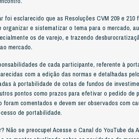
ncontro.
r foi esclarecido que as Resoluções CVM 209 e 210 
e organizar e sistematizar o tema para o mercado, au
pecialmente os de varejo, e trazendo desburocratizaçã
z ao mercado.
ponsabilidades de cada participante, referente à port
larecidas com a edição das normas e detalhadas pelo
adas à portabilidade de cotas de fundos de investim
outros pontos como prazos para efetivar o pedido de p
o foram comentados e devem ser observados com cau
ocesso de portabilidade.
r? Não se preocupe! Acesse o Canal do YouTube da