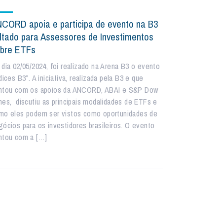
CORD apoia e participa de evento na B3
ltado para Assessores de Investimentos
bre ETFs
 dia 02/05/2024, foi realizado na Arena B3 o evento
dices B3”. A iniciativa, realizada pela B3 e que
ntou com os apoios da ANCORD, ABAI e S&P Dow
nes, discutiu as principais modalidades de ETFs e
mo eles podem ser vistos como oportunidades de
gócios para os investidores brasileiros. O evento
ntou com a […]