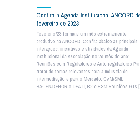
Confira a Agenda Institucional ANCORD d
fevereiro de 2023 !
Fevereiro/23 foi mais um mês extremamente
produtivo na ANCORD. Confira abaixo as principais
interações, iniciativas e atividades da Agenda
Institucional da Associação no 2o mês do ano:
Reuniões com Reguladores e Autorreguladores Pa
tratar de temas relevantes para a Indústria de
Intermediação e para o Mercado: CVM/SMI,
BACEN/DENOR e DEATI, B3 e BSM Reuniões GTs 