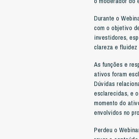
o moderador do e
Durante o Webina
com o objetivo d
investidores, es
clareza e fluide
As funções e res
ativos foram esc
Dúvidas relacion
esclarecidas, e 
momento do ativ
envolvidos no pr
Perdeu o Webina