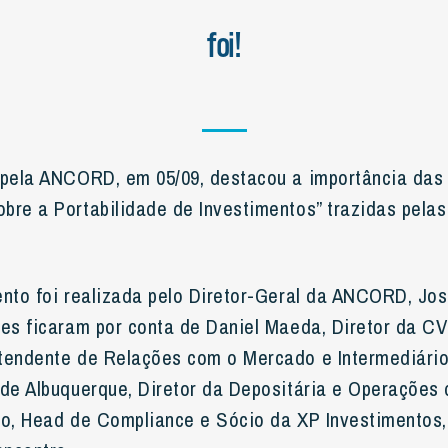
foi!
 pela ANCORD, em 05/09, destacou a importância das
bre a Portabilidade de Investimentos” trazidas pela
ento foi realizada pelo Diretor-Geral da ANCORD, Jo
tes ficaram por conta de Daniel Maeda, Diretor da C
ntendente de Relações com o Mercado e Intermediári
 de Albuquerque, Diretor da Depositária e Operações
ro, Head de Compliance e Sócio da XP Investimentos