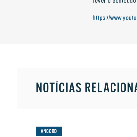
rever o conteúdo
https://www.yout
NOTÍCIAS RELACION
ANCORD