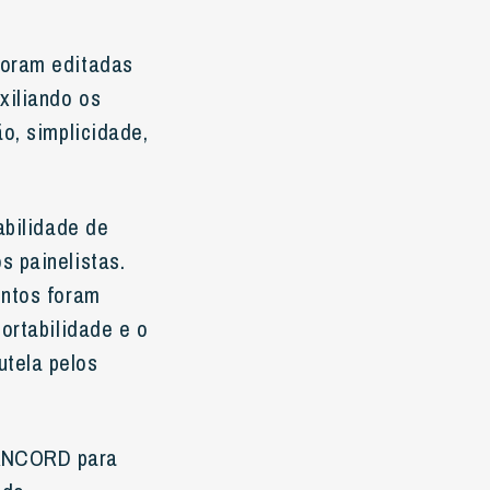
foram editadas
xiliando os
o, simplicidade,
abilidade de
s painelistas.
entos foram
ortabilidade e o
tela pelos
 ANCORD para