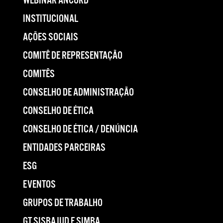
WEBINAR ANCORD
INSTITUCIONAL
AÇÕES SOCIAIS
COMITÊ DE REPRESENTAÇÃO
COMITÊS
CONSELHO DE ADMINISTRAÇÃO
CONSELHO DE ÉTICA
CONSELHO DE ÉTICA / DENÚNCIA
ENTIDADES PARCEIRAS
ESG
EVENTOS
GRUPOS DE TRABALHO
GT SISBAJUD E SIMBA