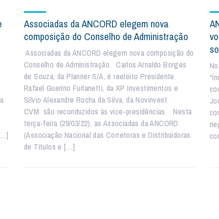
e
Associadas da ANCORD elegem nova
AN
composição do Conselho de Administração
vo
so
Associadas da ANCORD elegem nova composição do
Conselho de Administração Carlos Arnaldo Borges
No
de Souza, da Planner S/A, é reeleito Presidente.
“Ín
Rafael Guerino Furlanetti, da XP Investimentos e
co
ra
Sílvio Alexandre Rocha da Silva, da Novinvest
Jo
CVM são reconduzidos às vice-presidências. Nesta
co
terça-feira (29/03/22), as Associadas da ANCORD
ne
[…]
(Associação Nacional das Corretoras e Distribuidoras
co
de Títulos e […]