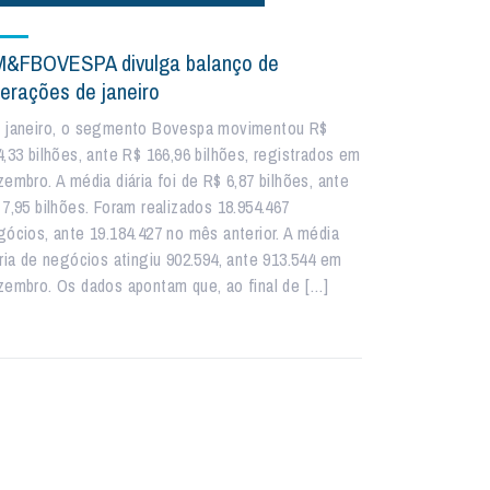
&FBOVESPA divulga balanço de
erações de janeiro
 janeiro, o segmento Bovespa movimentou R$
4,33 bilhões, ante R$ 166,96 bilhões, registrados em
zembro. A média diária foi de R$ 6,87 bilhões, ante
 7,95 bilhões. Foram realizados 18.954.467
gócios, ante 19.184.427 no mês anterior. A média
ária de negócios atingiu 902.594, ante 913.544 em
zembro. Os dados apontam que, ao final de […]