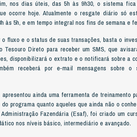
fim, nos dias úteis, das 5h às 9h30, o sistema fi
ue ocorre hoje. Atualmente o resgate diário só est
8h às 5h, e em tempo integral nos fins de semana e fe
o fluxo e o status de suas transações, basta o inves
do Tesouro Direto para receber um SMS, que avisar
s, disponibilizará o extrato e o notificará sobre a 
ambém receberá por e-mail mensagens sobre o 
 apresentou ainda uma ferramenta de treinamento p
a do programa quanto aqueles que ainda não o conh
Administração Fazendária (Esaf), foi criado um curs
ático nos níveis básico, intermediário e avançado.