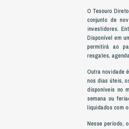
O Tesouro Diret
conjunto de nov
investidores. En
Disponível em um
permitirá ao pa
resgates, agenda
Outra novidade é
nos dias úteis, 
disponíveis no 
semana ou feria
liquidados com os
Nesse período, o