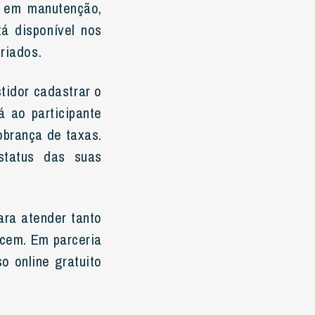
ca em manutenção,
á disponível nos
riados.
tidor cadastrar o
á ao participante
cobrança de taxas.
status das suas
ara atender tanto
ecem. Em parceria
o online gratuito