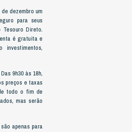
º de dezembro um
seguro para seus
o Tesouro Direto.
enta é gratuita e
o investimentos,
 Das 9h30 às 18h,
os preços e taxas
de todo o fim de
zados, mas serão
o são apenas para