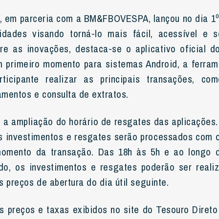
o, em parceria com a BM&FBOVESPA, lançou no dia 1
idades visando torná-lo mais fácil, acessível e 
tre as inovações, destaca-se o aplicativo oficial d
 primeiro momento para sistemas Android, a ferram
rticipante realizar as principais transações, com
mentos e consulta de extratos.
 a ampliação do horário de resgates das aplicações.
os investimentos e resgates serão processados com 
momento da transação. Das 18h às 5h e ao longo 
do, os investimentos e resgates poderão ser reali
 preços de abertura do dia útil seguinte.
s preços e taxas exibidos no site do Tesouro Diret