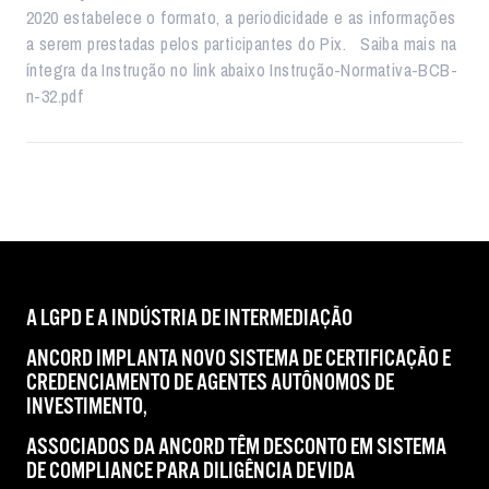
2020 estabelece o formato, a periodicidade e as informações
a serem prestadas pelos participantes do Pix. Saiba mais na
íntegra da Instrução no link abaixo Instrução-Normativa-BCB-
n-32.pdf
A LGPD E A INDÚSTRIA DE INTERMEDIAÇÃO
ANCORD IMPLANTA NOVO SISTEMA DE CERTIFICAÇÃO E
CREDENCIAMENTO DE AGENTES AUTÔNOMOS DE
INVESTIMENTO,
ASSOCIADOS DA ANCORD TÊM DESCONTO EM SISTEMA
DE COMPLIANCE PARA DILIGÊNCIA DEVIDA