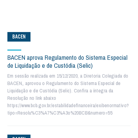
BACEN
BACEN aprova Regulamento do Sistema Especial
de Liquidação e de Custódia (Selic)
Em sessão realizada em 15/12/2020, a Diretoria Colegiada do
BACEN,, aprovou o Regulamento do Sistema Especial de
Liquidação e de Custódia (Selic). Confira a íntegra da
Resolução no link abaixo
https://www.bcb.gov.br/estabilidadefinanceira/exibenormativo?
tipo=Resolu%C3%A7%C3%A3o%20BCB&numero=55