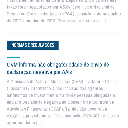
Política de Tarifação da Central Depositária. Os valores das
taxas foram reajustados em 4,56%, pelo Índice Nacional de
Preços ao Consumidor Amplo (IPCA), acumulado de novembro
de 2017 a outubro de 2018. Clique aqui e confira a […]
NORMAS E REGULAÇÕES
CVM informa não obrigatoriedade de envio de
declaração negativa por AAIs
A Comissão de Valores Mobiliários (CVM) divulgou o Ofício-
Circular 1/17 informando a não inclusão dos agentes
autônomos de investimento no rol de pessoas obrigadas a
enviar a Declaração Negativa ao Conselho de Controle de
Atividades Financeiras (COAF). Tal decisão decorre da
exigência prevista no art. 1º da Instrução CVM 497 de que os
agentes atuem […]