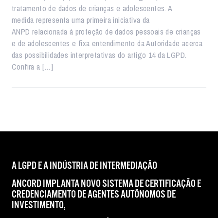
tratamento de dados de crianças e adolescentes. A
medida representa uma primeira iniciativa da
ANPD relacionada à proteção de dados pessoais de crianças
e de adolescentes e fixa entendimento da Autoridade acerca
das possibilidades interpretativas do artigo 14 da LGPD.
Confira a […]
A LGPD E A INDÚSTRIA DE INTERMEDIAÇÃO
ANCORD IMPLANTA NOVO SISTEMA DE CERTIFICAÇÃO E
CREDENCIAMENTO DE AGENTES AUTÔNOMOS DE
INVESTIMENTO,