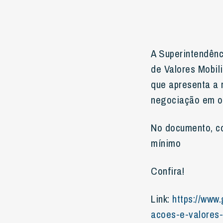
A Superintendên
de Valores Mobil
que apresenta a 
negociação em op
No documento, co
mínimo
Confira!
Link:
https://www
acoes-e-valores