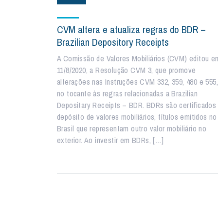
CVM altera e atualiza regras do BDR –
Brazilian Depository Receipts
A Comissão de Valores Mobiliários (CVM) editou e
11/8/2020, a Resolução CVM 3, que promove
alterações nas Instruções CVM 332, 359, 480 e 555,
no tocante às regras relacionadas a Brazilian
Depositary Receipts – BDR. BDRs são certificados
depósito de valores mobiliários, títulos emitidos no
Brasil que representam outro valor mobiliário no
exterior. Ao investir em BDRs, […]