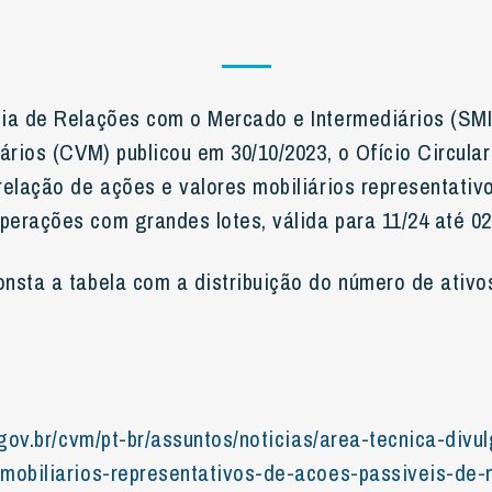
cia de Relações com o Mercado e Intermediários (SM
iários (CVM) publicou em 30/10/2023, o Ofício Circula
relação de ações e valores mobiliários representativ
erações com grandes lotes, válida para 11/24 até 02
nsta a tabela com a distribuição do número de ativo
.gov.br/cvm/pt-br/assuntos/noticias/area-tecnica-divu
-mobiliarios-representativos-de-acoes-passiveis-de