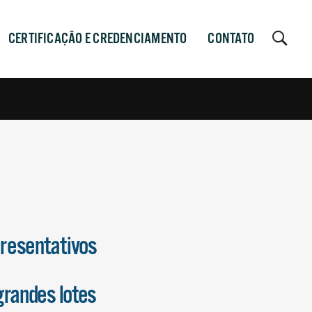
CERTIFICAÇÃO E CREDENCIAMENTO
CONTATO
presentativos
grandes lotes