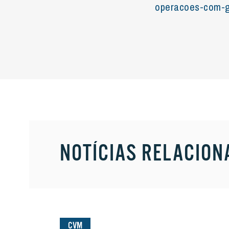
operacoes-com-g
NOTÍCIAS RELACION
CVM