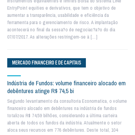
instrumentos equivalentes e limites Bolsa do sistema LiNe
EntryPoint equities e derivativos, que tem o objetivo de
aumentar a transparência, usabilidade e eficiência da
ferramenta para o gerenciamento de risco. A implantação
acontecerá no final da sessa?o de negociac?a?o do dia
07/07/2017. As alterações restringem-se à […]
MERCADO FINANCEIRO E DE CAPITAIS
Indústria de Fundos: volume financeiro alocado em
debêntures atinge R$ 74,5 bi
Segundo levantamento da consultoria Economatica, o volume
financeiro alocado em debêntures na indústria de fundos
totalizou R$ 74,59 bilhões, considerando a última carteira
aberta de todos os fundos da indústria. Atualmente o setor
aloca seus recursos em 776 debêntures. Deste total, 104