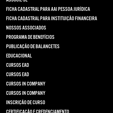
ASSOCIE-SE
FICHA CADASTRAL PARA AAI PESSOA JURÍDICA
FICHA CADASTRAL PARA INSTITUIÇÃO FINANCEIRA
NOSSOS ASSOCIADOS
PROGRAMA DE BENEFÍCIOS
PUBLICAÇÃO DE BALANCETES
EDUCACIONAL
CURSOS EAD
CURSOS EAD
CURSOS IN COMPANY
CURSOS IN COMPANY
INSCRIÇÃO DE CURSO
CERTIFICAÇÃO E CREDENCIAMENTO