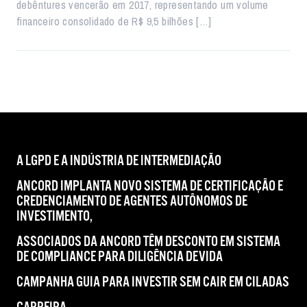
debêntures vencerão em 2017, representando um volume
financeiro consolidado de R$ 9,5 bilhões […]
A LGPD E A INDÚSTRIA DE INTERMEDIAÇÃO
ANCORD IMPLANTA NOVO SISTEMA DE CERTIFICAÇÃO E
CREDENCIAMENTO DE AGENTES AUTÔNOMOS DE
INVESTIMENTO,
ASSOCIADOS DA ANCORD TÊM DESCONTO EM SISTEMA
DE COMPLIANCE PARA DILIGÊNCIA DEVIDA
CAMPANHA GUIA PARA INVESTIR SEM CAIR EM CILADAS