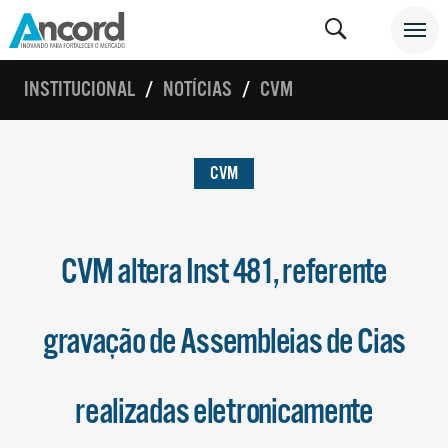
INSTITUCIONAL
NOTÍCIAS
CVM
CVM
CVM altera Inst 481, referente
gravação de Assembleias de Cias
realizadas eletronicamente