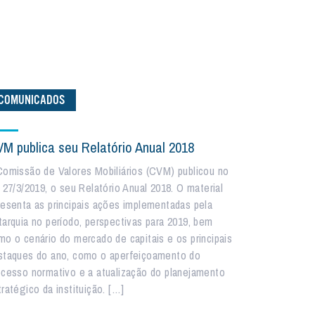
COMUNICADOS
M publica seu Relatório Anual 2018
Comissão de Valores Mobiliários (CVM) publicou no
a 27/3/2019, o seu Relatório Anual 2018. O material
resenta as principais ações implementadas pela
tarquia no período, perspectivas para 2019, bem
mo o cenário do mercado de capitais e os principais
staques do ano, como o aperfeiçoamento do
ocesso normativo e a atualização do planejamento
ratégico da instituição. […]