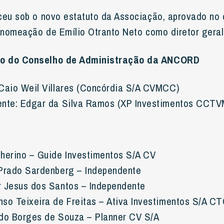
ceu sob o novo estatuto da Associação, aprovado no 
a nomeação de Emílio Otranto Neto como diretor ger
o do Conselho de Administração da ANCORD
 Caio Weil Villares (Concórdia S/A CVMCC)
ente: Edgar da Silva Ramos (XP Investimentos CCTV
therino – Guide Investimentos S/A CV
 Prado Sardenberg – Independente
r Jesus dos Santos – Independente
nso Teixeira de Freitas – Ativa Investimentos S/A C
ldo Borges de Souza – Planner CV S/A