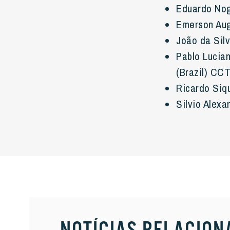
Eduardo Nog
Emerson Aug
João da Sil
Pablo Lucia
(Brazil) CC
Ricardo Siq
Silvio Alex