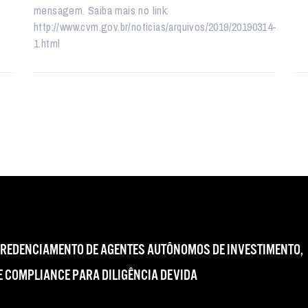
mensagem. Saiba mais no link:
http://www.cvm.gov.br/noticias/arquivos/2019/20190314-
1.html
CREDENCIAMENTO DE AGENTES AUTÔNOMOS DE INVESTIMENTO,
 COMPLIANCE PARA DILIGÊNCIA DEVIDA