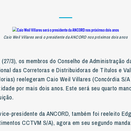
Caio Weil Villares será o presidente da ANCORD nos próximos dois anos
a (27/3), os membros do Conselho de Administração
nal das Corretoras e Distribuidoras de Títulos e Val
orias) reelegeram Caio Weil Villares (Concórdia S
tidade por mais dois anos. Este será seu quarto man
uição.
vice-presidente da ANCORD, também foi reeleito Edg
timentos CCTVM S/A), agora em seu segundo manda