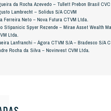
ueira da Rocha Azevedo – Tullett Prebon Brasil CVC
usto Lambrecht – Solidus S/A CCVM
va Ferreira Neto – Nova Futura CTVM Ltda.
no Stipanicic Spyer Rezende – Mirae Asset Wealth 
TVM Ltda.
ueira Lanfranchi – Ágora CTVM S/A – Bradesco S/A
andre Rocha da Silva – Novinvest CVM Ltda.