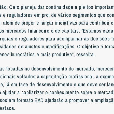
ão, Caio planeja dar continuidade a pleitos import
as e reguladores em prol de vários segmentos que co
 além de propor e lançar iniciativas para contribuir 
s mercados financeiro e de capitais. “Estamos cada
rquias e reguladores para acompanhar as decisões 
ssidades de ajustes e modificações. O objetivo é tor
nos burocrática e mais produtiva”, ressalta.
ivas focadas no desenvolvimento do mercado, merec
ionais voltados à capacitação profissional, a exemp
ia, já em fase de desenvolvimento e que deve ser la
 é ajudar a capilarizar o conhecimento sobre o mercad
ursos em formato EAD ajudarão a promover a ampliaç
estaca.