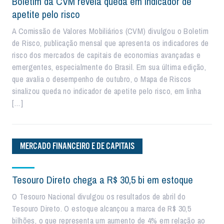
Boletim da CVM revela queda em indicador de
apetite pelo risco
A Comissão de Valores Mobiliários (CVM) divulgou o Boletim
de Risco, publicação mensal que apresenta os indicadores de
risco dos mercados de capitais de economias avançadas e
emergentes, especialmente do Brasil. Em sua última edição,
que avalia o desempenho de outubro, o Mapa de Riscos
sinalizou queda no indicador de apetite pelo risco, em linha
[…]
MERCADO FINANCEIRO E DE CAPITAIS
Tesouro Direto chega a R$ 30,5 bi em estoque
O Tesouro Nacional divulgou os resultados de abril do
Tesouro Direto. O estoque alcançou a marca de R$ 30,5
bilhões, o que representa um aumento de 4% em relação ao