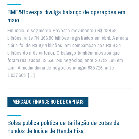
BMF&Bovespa divulga balanço de operações em
maio
Em maio, o segmento Bovespa movimentou R$ 139,58
bilhões, ante R$ 166,80 bilhões registrados em abril. A média
diária foi de R$ 6,64 bilhões, em comparação aos R$ 8,34
bilhões do mês anterior. O balanço também mostrou que
foram realizados 19.650.240 negócios, ante 20.752.185 em
abril. A média diária de negócios atingiu 935.726, ante
1.037.609. […]
MERCADO FINANCEIRO E DE CAPITAIS
Bolsa publica política de tarifação de cotas de
Fundos de Índice de Renda Fixa