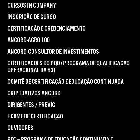
CURSOS IN COMPANY
INSCRIÇÃO DE CURSO
CERTIFICAÇÃO E CREDENCIAMENTO
ANCORD-AGRO 100
ANCORD-CONSULTOR DE INVESTIMENTOS
CERTIFICAÇÕES DO PQO (PROGRAMA DE QUALIFICAÇÃO
OPERACIONAL DA B3)
COMITÊ DE CERTIFICAÇÃO E EDUCAÇÃO CONTINUADA
CRIPTOATIVOS ANCORD
DIRIGENTES / PREVIC
EXAME DE CERTIFICAÇÃO
OUVIDORES
PEC – PROGRAMA DE EDUCAÇÃO CONTINUADA E