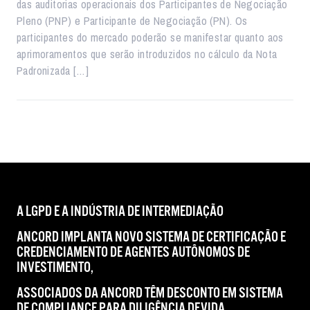
das auditorias operacionais dos Participantes de Negociação
Pleno (PNP) e Participante de Negociação (PN). Os
participantes do mercado poderão se manifestar quanto aos
aprimoramentos que serão introduzidos no cálculo da Nota
Padronizada […]
A LGPD E A INDÚSTRIA DE INTERMEDIAÇÃO
ANCORD IMPLANTA NOVO SISTEMA DE CERTIFICAÇÃO E
CREDENCIAMENTO DE AGENTES AUTÔNOMOS DE
INVESTIMENTO,
ASSOCIADOS DA ANCORD TÊM DESCONTO EM SISTEMA
DE COMPLIANCE PARA DILIGÊNCIA DEVIDA