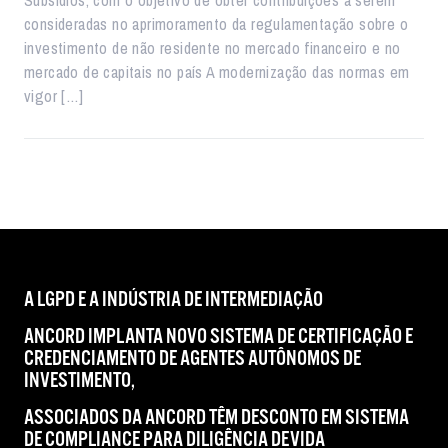
Subsídios, com o objetivo de obter contribuições a serem
consideradas no aprimoramento da regulamentação sobre o
investimento de não residente no mercado financeiro e no
mercado de capitais no país A modernização das normas em
vigor […]
A LGPD E A INDÚSTRIA DE INTERMEDIAÇÃO
ANCORD IMPLANTA NOVO SISTEMA DE CERTIFICAÇÃO E
CREDENCIAMENTO DE AGENTES AUTÔNOMOS DE
INVESTIMENTO,
ASSOCIADOS DA ANCORD TÊM DESCONTO EM SISTEMA
DE COMPLIANCE PARA DILIGÊNCIA DEVIDA